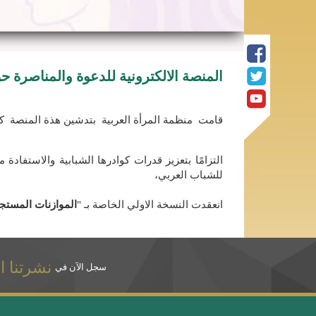
المنصة الالكترونية للدعوة والمناصرة ح
قامت منظمة المرأة العربية بتدشين هذة المنصة كمن
التزامًا بتعزيز قدرات كوادرها الشبابية والاستفاد
للشباب العربي،
انعقدت النسخة الاولي الخاصة بـ "
الموازنات المستجي
نشرتنا ال
سجل الآن في