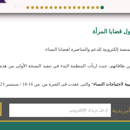
ول قضايا المرأة
صة إلكترونية للدعم والمناصرة لقضايا النساء،
ة من طاقاتهم، حيث ارتأت المنظمة البدء في تنفيذ النسخة الأولى من هذه
بة لاحتياجات النساء
" والتى عقدت فى الفترة من من 16-18 / سبتمبر 2023 عبر تطبيق zoom (
بريدية