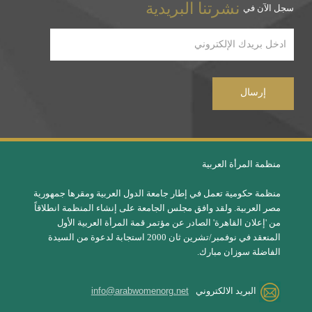
نشرتنا البريدية
سجل الآن في
منظمة المرأة العربية
منظمة حكومية تعمل في إطار جامعة الدول العربية ومقرها جمهورية
مصر العربية. ولقد وافق مجلس الجامعة على إنشاء المنظمة انطلاقاً
من 'إعلان القاهرة' الصادر عن مؤتمر قمة المرأة العربية الأول
المنعقد في نوفمبر/تشرين ثان 2000 استجابة لدعوة من السيدة
الفاضلة سوزان مبارك.
البريد الالكتروني
info@arabwomenorg.net