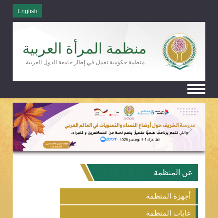
English
منظمة المرأة العربية
منظمة حكومية تعمل في إطار جامعة الدول العربية
Toggle
navigation
عن المنظمة
أجهزة المنظمة
غايات المنظمة