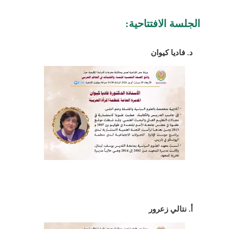
الجلسة الافتتاحية:
د. فاديا كيوان
أ. نتالي زعرور