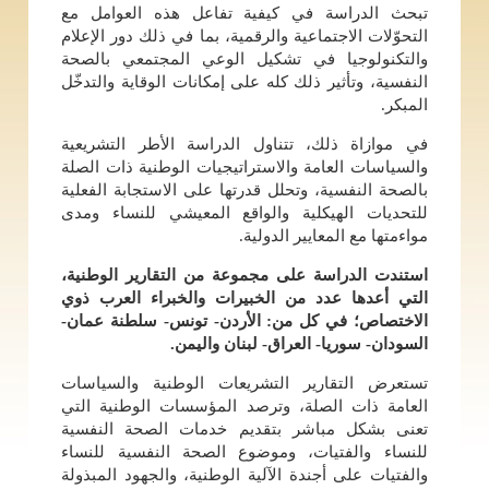
تبحث الدراسة في كيفية تفاعل هذه العوامل مع
التحوّلات الاجتماعية والرقمية، بما في ذلك دور الإعلام
والتكنولوجيا في تشكيل الوعي المجتمعي بالصحة
النفسية، وتأثير ذلك كله على إمكانات الوقاية والتدخّل
المبكر.
في موازاة ذلك، تتناول الدراسة الأطر التشريعية
والسياسات العامة والاستراتيجيات الوطنية ذات الصلة
بالصحة النفسية، وتحلل قدرتها على الاستجابة الفعلية
للتحديات الهيكلية والواقع المعيشي للنساء ومدى
مواءمتها مع المعايير الدولية.
استندت الدراسة على مجموعة من التقارير الوطنية،
التي أعدها عدد من الخبيرات والخبراء العرب ذوي
الاختصاص؛ في كل من: الأردن- تونس- سلطنة عمان-
السودان- سوريا- العراق- لبنان واليمن.
تستعرض التقارير التشريعات الوطنية والسياسات
العامة ذات الصلة، وترصد المؤسسات الوطنية التي
تعنى بشكل مباشر بتقديم خدمات الصحة النفسية
للنساء والفتيات، وموضوع الصحة النفسية للنساء
والفتيات على أجندة الآلية الوطنية، والجهود المبذولة