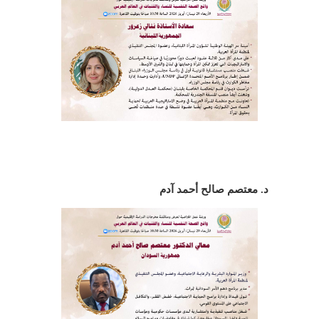
د. معتصم صالح أحمد آدم