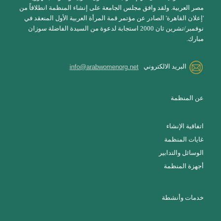
مصر العربية. ولقد وافق مجلس الجامعة على إنشاء المنظمة انطلاقاً من
'إعلان القاهرة' الصادر عن مؤتمر قمة المرأة العربية الأول المنعقد في
نوفمبر/تشرين ثان 2000 استجابة لدعوة من السيدة الفاضلة سوزان
مبارك.
البريد الالكتروني
info@arabwomenorg.net
عن المنظمة
اتفاقية الإنشاء
غايات المنظمة
الوسائل والتدابير
أجهزة المنظمة
خدمات وأنشطة