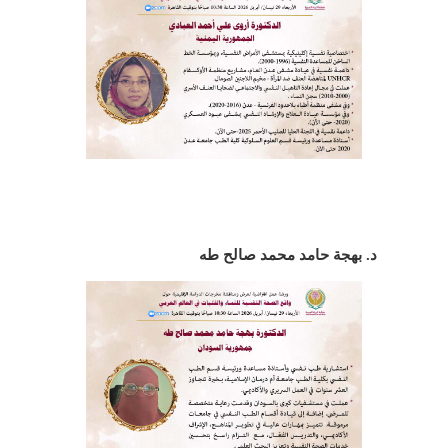
د. بهجة حامد محمد صالح طه