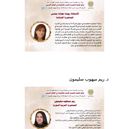
د. ريم ميهوب سليمون