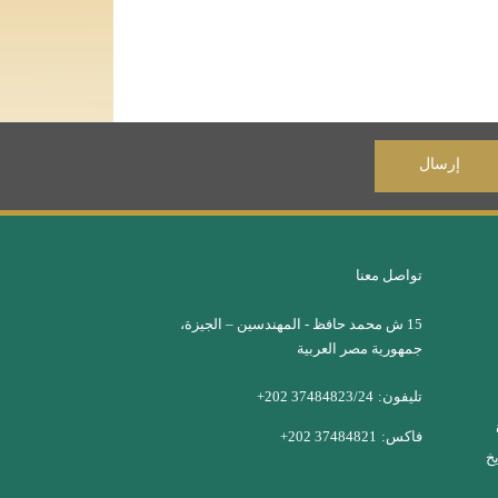
تواصل معنا
15 ش محمد حافظ - المهندسين – الجيزة،
جمهورية مصر العربية
تليفون:
37484823/24 202+
فاكس:
37484821 202+
خ