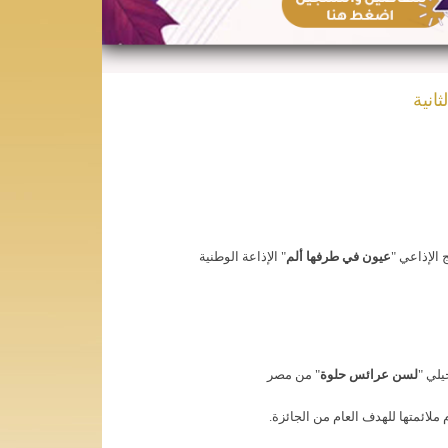
انية
 الإذاعي "
عيون في طرفها ألم
" الإذاعة الوطنية
يلي "
لسن عرائس حلوة
" من مصر
ملائمتها للهدف العام من الجائزة.