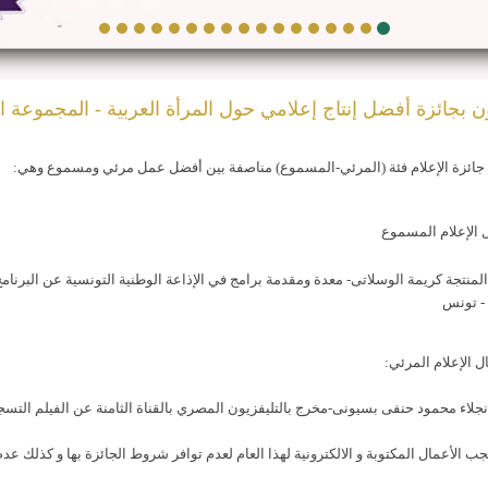
ن بجائزة أفضل إنتاج إعلامي حول المرأة العربية - المجموعة الث
 جائزة الإعلام فئة (المرئي-المسموع) مناصفة بين أفضل عمل مرئي ومسموع
وهي:
ال الإعلام المسموع
المنتجة كريمة الوسلاتى
- معدة ومقدمة برامج في الإذاعة الوطنية التونسية عن البرنامج
 - تونس
جال الإعلام المرئي:
 نجلاء محمود حنفى بسيونى
-
مخرج بالتليفزيون المصري بالقناة الثامنة عن الفيلم التسج
ب الأعمال المكتوبة و الالكترونية لهذا العام لعدم توافر شروط الجائزة بها و كذلك عدم 