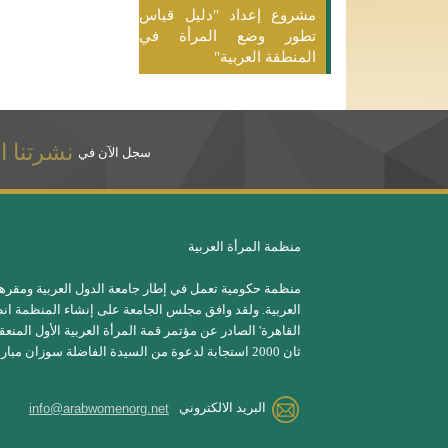
مشروع إعداد "دليل قياس
تطور وضع المرأة في
المنطقة العربية"
نشرتنا ال
سجل الآن في
منظمة المرأة العربية
منظمة حكومية تعمل في إطار جامعة الدول العربية ومقره
العربية. ولقد وافق مجلس الجامعة على إنشاء المنظمة انطل
القاهرة' الصادر عن مؤتمر قمة المرأة العربية الأول المن
ثان 2000 استجابة لدعوة من السيدة الفاضلة سوزان مبارك.
البريد الالكتروني
info@arabwomenorg.net