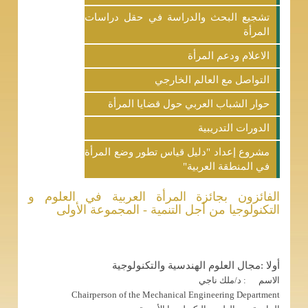
تشجيع البحث والدراسة في حقل دراسات
المرأة
الاعلام ودعم المرأة
التواصل مع العالم الخارجي
حوار الشباب العربي حول قضايا المرأة
الدورات التدريبية
مشروع إعداد "دليل قياس تطور وضع المرأة
في المنطقة العربية"
الفائزون بجائزة المرأة العربية في العلوم و
التكنولوجيا من أجل التنمية - المجموعة الأولى
أولا :مجال العلوم الهندسية والتكنولوجية
الاسم : د/ملك ناجي
Chairperson of the Mechanical Engineering Department