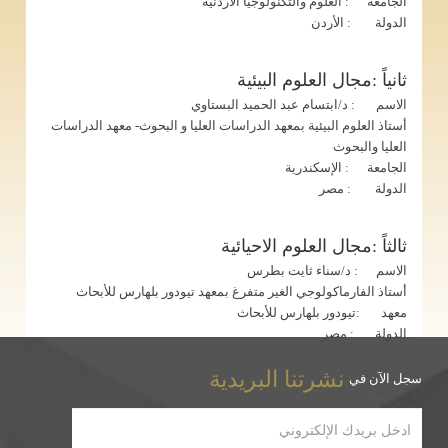
الجامعة : العلوم والتكنولوجيا الأردنية
الدولة : الأردن
ثانياً :مجال العلوم البيئية
الاسم : د/ابتسام عبد الحميد البستاوي
أستاذ العلوم البيئية بمعهد الدراسات العليا و البحوث- معهد الدراسات
العليا والبحوث
الجامعة : الإسكندرية
الدولة : مصر
ثالثاً :مجال العلوم الاحيائية
الاسم : د/سناء ثايت بطرس
أستاذ الفارماكولوجي الغير متفرغ بمعهد تيودور بلهارس للأبحاث
معهد :تيودور بلهارس للأبحاث
الدولة : مصر
نشرتنا البريدية
سجل الآن في