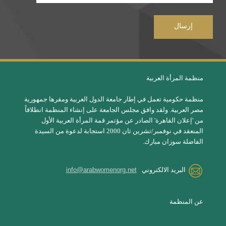
منظمة المرأة العربية
منظمة حكومية تعمل في إطار جامعة الدول العربية ومقرها جمهورية
مصر العربية. ولقد وافق مجلس الجامعة على إنشاء المنظمة انطلاقاً
من 'إعلان القاهرة' الصادر عن مؤتمر قمة المرأة العربية الأول
المنعقد في نوفمبر/تشرين ثان 2000 استجابة لدعوة من السيدة
الفاضلة سوزان مبارك.
البريد الالكتروني
info@arabwomenorg.net
عن المنظمة