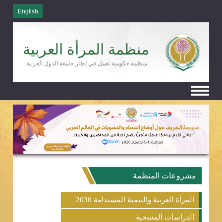
English
منظمة المرأة العربية
منظمة حكومية تعمل في إطار جامعة الدول العربية
Toggle
navigation
مشروعات المنظمة
المرأة العربية والتنمية المستدامة 2030
الدراسات المسحية